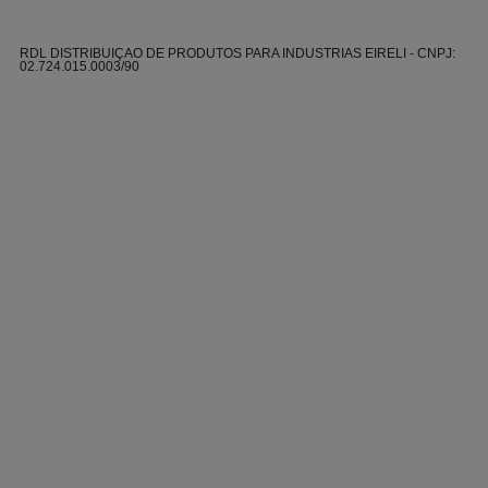
RDL DISTRIBUIÇAO DE PRODUTOS PARA INDUSTRIAS EIRELI - CNPJ:
02.724.015.0003/90