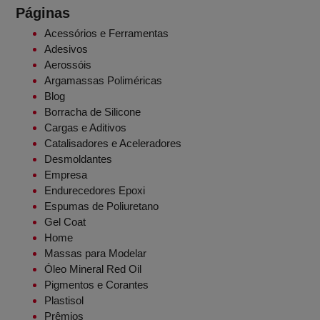
Páginas
Acessórios e Ferramentas
Adesivos
Aerossóis
Argamassas Poliméricas
Blog
Borracha de Silicone
Cargas e Aditivos
Catalisadores e Aceleradores
Desmoldantes
Empresa
Endurecedores Epoxi
Espumas de Poliuretano
Gel Coat
Home
Massas para Modelar
Óleo Mineral Red Oil
Pigmentos e Corantes
Plastisol
Prêmios