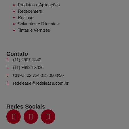
Produtos e Aplicações
Redecenters
Resinas
Solventes e Diluentes
Tintas e Vernizes
Contato
(11) 2907-1840
(11) 96924-8036
CNPJ: 02.724.015.0003/90
redelease@redelease.com.br
Redes Sociais