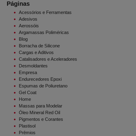
Páginas
Acessórios e Ferramentas
Adesivos
Aerossóis
Argamassas Poliméricas
Blog
Borracha de Silicone
Cargas e Aditivos
Catalisadores e Aceleradores
Desmoldantes
Empresa
Endurecedores Epoxi
Espumas de Poliuretano
Gel Coat
Home
Massas para Modelar
Óleo Mineral Red Oil
Pigmentos e Corantes
Plastisol
Prêmios