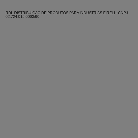
RDL DISTRIBUIÇAO DE PRODUTOS PARA INDUSTRIAS EIRELI - CNPJ:
02.724.015.0003/90