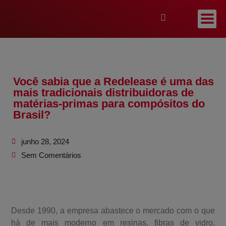
Você sabia que a Redelease é uma das
mais tradicionais distribuidoras de
matérias-primas para compósitos do
Brasil?
junho 28, 2024
Sem Comentários
Desde 1990, a empresa abastece o mercado com o que
há de mais moderno em resinas, fibras de vidro,