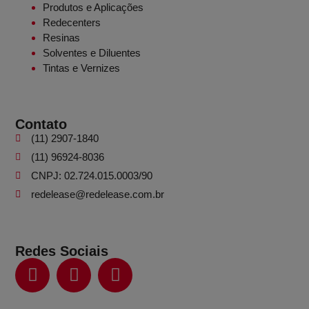
Produtos e Aplicações
Redecenters
Resinas
Solventes e Diluentes
Tintas e Vernizes
Contato
(11) 2907-1840
(11) 96924-8036
CNPJ: 02.724.015.0003/90
redelease@redelease.com.br
Redes Sociais