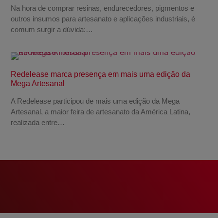
Na hora de comprar resinas, endurecedores, pigmentos e
outros insumos para artesanato e aplicações industriais, é
comum surgir a dúvida:…
Redelease marca presença em mais uma edição da
Mega Artesanal
A Redelease participou de mais uma edição da Mega
Artesanal, a maior feira de artesanato da América Latina,
realizada entre…