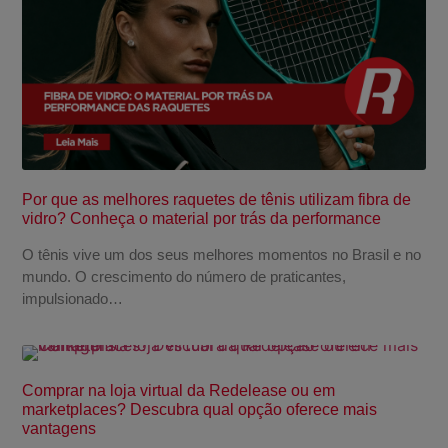
Por que as melhores raquetes de tênis utilizam fibra de
vidro? Conheça o material por trás da performance
O tênis vive um dos seus melhores momentos no Brasil e no
mundo. O crescimento do número de praticantes,
impulsionado…
Comprar na loja virtual da Redelease ou em
marketplaces? Descubra qual opção oferece mais
vantagens