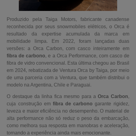
Produzido pela Taiga Motors, fabricante canadense
reconhecida por seus snowmobiles elétricos, o Orca é
resultado da expertise acumulada da marca em
mobilidade limpa. Em 2022, foram lançadas duas
versões: a Orca Carbon, com casco inteiramente em
fibra de carbono
, e a Orca Performance, com casco de
fibra de vidro convencional. Esta última chegou ao Brasil
em 2024, rebatizada de Ventura Orca by Taiga, por meio
de uma parceria com a Ventura, que também distribui o
modelo na Argentina, Chile e Paraguai.
O destaque da linha fica mesmo para a
Orca Carbon
,
cuja construção em
fibra de carbono
garante rigidez,
leveza e maior eficiência no desempenho. O material de
alta performance não só reduz o peso da embarcação,
como melhora sua resposta em manobras e aceleração,
tornando a experiência ainda mais emocionante.