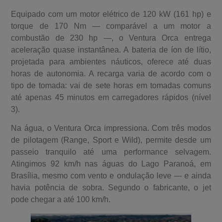
Equipado com um motor elétrico de 120 kW (161 hp) e
torque de 170 Nm — comparável a um motor a
combustão de 230 hp —, o Ventura Orca entrega
aceleração quase instantânea. A bateria de íon de lítio,
projetada para ambientes náuticos, oferece até duas
horas de autonomia. A recarga varia de acordo com o
tipo de tomada: vai de sete horas em tomadas comuns
até apenas 45 minutos em carregadores rápidos (nível
3).
Na água, o Ventura Orca impressiona. Com três modos
de pilotagem (Range, Sport e Wild), permite desde um
passeio tranquilo até uma performance selvagem.
Atingimos 92 km/h nas águas do Lago Paranoá, em
Brasília, mesmo com vento e ondulação leve — e ainda
havia potência de sobra. Segundo o fabricante, o jet
pode chegar a até 100 km/h.