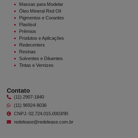
Massas para Modelar
Óleo Mineral Red Oil
Pigmentos e Corantes
Plastisol
Prêmios
Produtos e Aplicações
Redecenters
Resinas
Solventes e Diluentes
Tintas e Vernizes
Contato
(11) 2907-1840
(11) 96924-8036
CNPJ: 02.724.015.0003/90
redelease@redelease.com.br