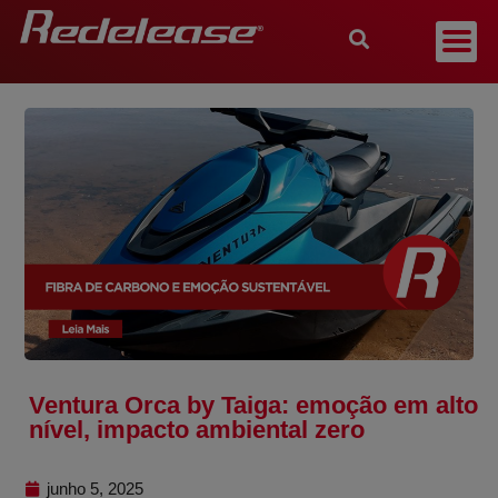
Ventura Orca by Taiga: emoção em alto
nível, impacto ambiental zero
junho 5, 2025