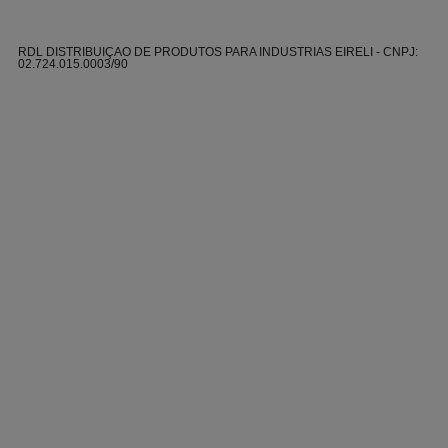
RDL DISTRIBUIÇAO DE PRODUTOS PARA INDUSTRIAS EIRELI - CNPJ:
02.724.015.0003/90