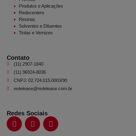
Produtos e Aplicações
Redecenters
Resinas
Solventes e Diluentes
Tintas e Vernizes
Contato
(11) 2907-1840
(11) 96924-8036
CNPJ: 02.724.015.0003/90
redelease@redelease.com.br
Redes Sociais