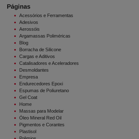
Páginas
Acessórios e Ferramentas
Adesivos
Aerossóis
Argamassas Poliméricas
Blog
Borracha de Silicone
Cargas e Aditivos
Catalisadores e Aceleradores
Desmoldantes
Empresa
Endurecedores Epoxi
Espumas de Poliuretano
Gel Coat
Home
Massas para Modelar
Óleo Mineral Red Oil
Pigmentos e Corantes
Plastisol
Prêmios