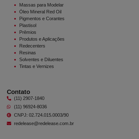
Massas para Modelar
Óleo Mineral Red Oil
Pigmentos e Corantes
Plastisol
Prêmios
Produtos e Aplicações
Redecenters
Resinas
Solventes e Diluentes
Tintas e Vernizes
Contato
(11) 2907-1840
(11) 96924-8036
CNPJ: 02.724.015.0003/90
redelease@redelease.com.br