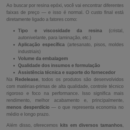
Ao buscar por resina epóxi, você vai encontrar diferentes
faixas de preço — e isso é normal. O custo final está
diretamente ligado a fatores como:
Tipo e viscosidade da resina
(cristal,
autonivelante, para laminação, etc.)
Aplicação específica
(artesanato, pisos, moldes
industriais)
Volume da embalagem
Qualidade dos insumos e formulação
Assistência técnica e suporte do fornecedor
Na
Redelease
, todos os produtos são desenvolvidos
com matérias-primas de alta qualidade, controle técnico
rigoroso e foco na performance. Isso significa mais
rendimento, melhor acabamento e, principalmente,
menos desperdício
— o que representa economia no
médio e longo prazo.
Além disso, oferecemos
kits em diversos tamanhos
,