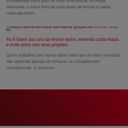
A Redelease participou de mais uma edição da Mega
Artesanal, a maior feira de artesanato da América Latina,
realizada entre…
As 6 fases da cura da resina epóxi: entenda cada etapa
e evite erros nos seus projetos
Quem trabalha com resina epóxi sabe que um bom resultado
não depende apenas de misturar os componentes
corretamente. O sucesso…