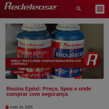
Resina Epóxi: Preço, tipos e onde
comprar com segurança
maio 16, 2025