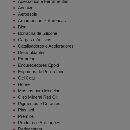
Acessórios e Ferramentas
Adesivos
Aerossóis
Argamassas Poliméricas
Blog
Borracha de Silicone
Cargas e Aditivos
Catalisadores e Aceleradores
Desmoldantes
Empresa
Endurecedores Epoxi
Espumas de Poliuretano
Gel Coat
Home
Massas para Modelar
Óleo Mineral Red Oil
Pigmentos e Corantes
Plastisol
Prêmios
Produtos e Aplicações
Redecenters