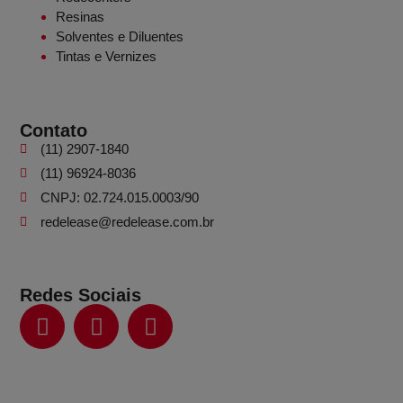
Resinas
Solventes e Diluentes
Tintas e Vernizes
Contato
(11) 2907-1840
(11) 96924-8036
CNPJ: 02.724.015.0003/90
redelease@redelease.com.br
Redes Sociais