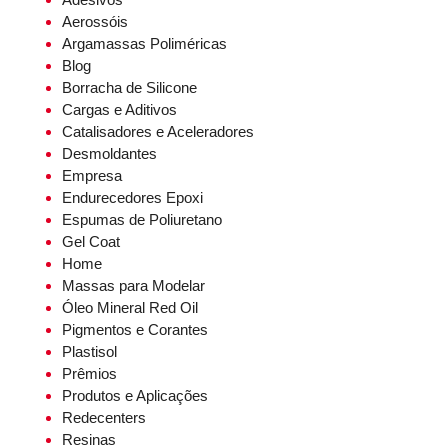
Aerossóis
Argamassas Poliméricas
Blog
Borracha de Silicone
Cargas e Aditivos
Catalisadores e Aceleradores
Desmoldantes
Empresa
Endurecedores Epoxi
Espumas de Poliuretano
Gel Coat
Home
Massas para Modelar
Óleo Mineral Red Oil
Pigmentos e Corantes
Plastisol
Prêmios
Produtos e Aplicações
Redecenters
Resinas