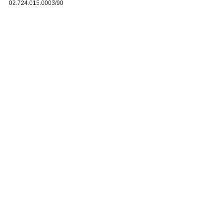
02.724.015.0003/90