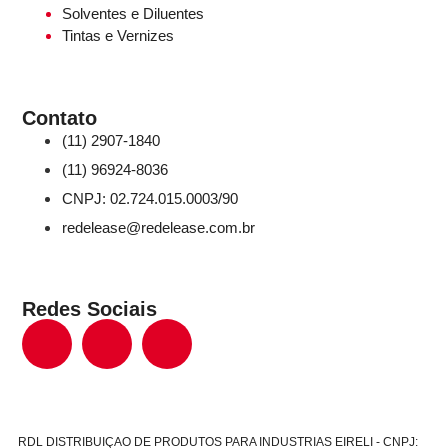
Solventes e Diluentes
Tintas e Vernizes
Contato
(11) 2907-1840
(11) 96924-8036
CNPJ: 02.724.015.0003/90
redelease@redelease.com.br
Redes Sociais
RDL DISTRIBUIÇAO DE PRODUTOS PARA INDUSTRIAS EIRELI - CNPJ: