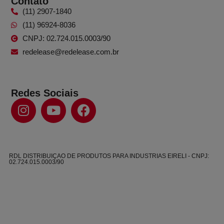
Contato
(11) 2907-1840
(11) 96924-8036
CNPJ: 02.724.015.0003/90
redelease@redelease.com.br
Redes Sociais
RDL DISTRIBUIÇAO DE PRODUTOS PARA INDUSTRIAS EIRELI - CNPJ:
02.724.015.0003/90