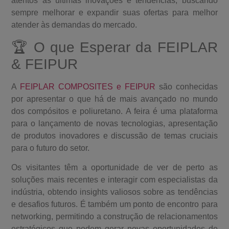
atentos às últimas inovações e tendências, buscando
sempre melhorar e expandir suas ofertas para melhor
atender às demandas do mercado.
🏆 O que Esperar da FEIPLAR
& FEIPUR
A
FEIPLAR COMPOSITES e FEIPUR
são conhecidas
por apresentar o que há de mais avançado no mundo
dos compósitos e poliuretano. A feira é uma plataforma
para o lançamento de novas tecnologias, apresentação
de produtos inovadores e discussão de temas cruciais
para o futuro do setor.
Os visitantes têm a oportunidade de ver de perto as
soluções mais recentes e interagir com especialistas da
indústria, obtendo insights valiosos sobre as tendências
e desafios futuros. É também um ponto de encontro para
networking, permitindo a construção de relacionamentos
estratégicos que podem gerar novas oportunidades de