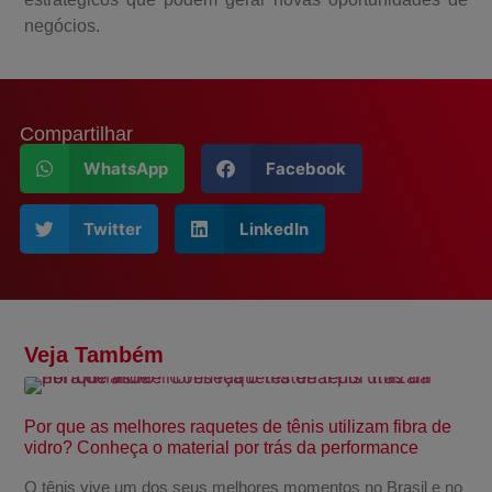
negócios.
Compartilhar
WhatsApp
Facebook
Twitter
LinkedIn
Veja Também
Por que as melhores raquetes de tênis utilizam fibra de
vidro? Conheça o material por trás da performance
O tênis vive um dos seus melhores momentos no Brasil e no