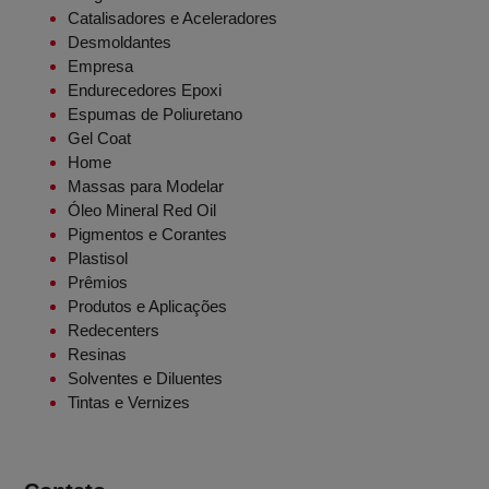
Catalisadores e Aceleradores
Desmoldantes
Empresa
Endurecedores Epoxi
Espumas de Poliuretano
Gel Coat
Home
Massas para Modelar
Óleo Mineral Red Oil
Pigmentos e Corantes
Plastisol
Prêmios
Produtos e Aplicações
Redecenters
Resinas
Solventes e Diluentes
Tintas e Vernizes