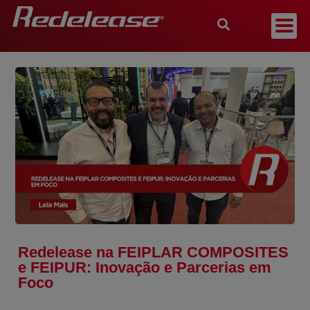
Redelease na FEIPLAR COMPOSITES
e FEIPUR: Inovação e Parcerias em
Foco