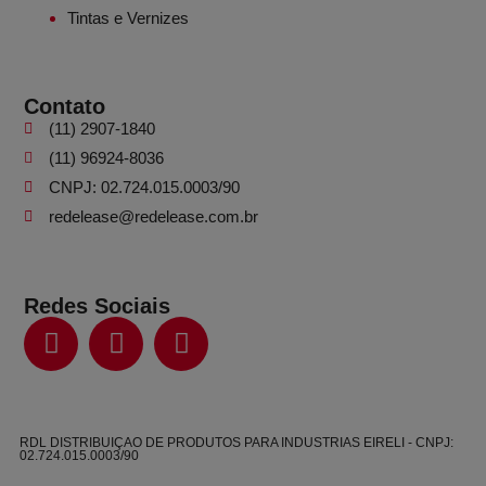
Tintas e Vernizes
Contato
(11) 2907-1840
(11) 96924-8036
CNPJ: 02.724.015.0003/90
redelease@redelease.com.br
Redes Sociais
RDL DISTRIBUIÇAO DE PRODUTOS PARA INDUSTRIAS EIRELI - CNPJ:
02.724.015.0003/90