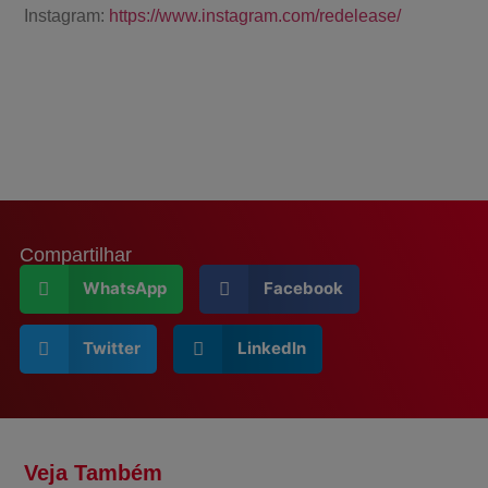
Instagram:
https://www.instagram.com/redelease/
Compartilhar
WhatsApp
Facebook
Twitter
LinkedIn
Veja Também