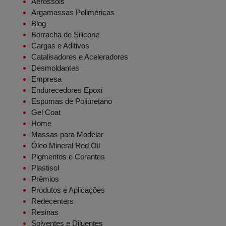
Aerossóis
Argamassas Poliméricas
Blog
Borracha de Silicone
Cargas e Aditivos
Catalisadores e Aceleradores
Desmoldantes
Empresa
Endurecedores Epoxi
Espumas de Poliuretano
Gel Coat
Home
Massas para Modelar
Óleo Mineral Red Oil
Pigmentos e Corantes
Plastisol
Prêmios
Produtos e Aplicações
Redecenters
Resinas
Solventes e Diluentes