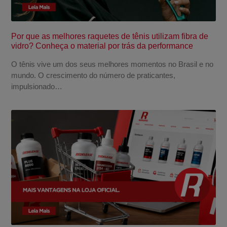
Por que as melhores raquetes de tênis utilizam fibra de
vidro? Conheça o material por trás da performance
O tênis vive um dos seus melhores momentos no Brasil e no
mundo. O crescimento do número de praticantes,
impulsionado…