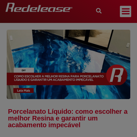
Porcelanato Líquido: como escolher a
melhor Resina e garantir um
acabamento impecável