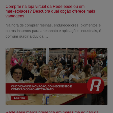
Comprar na loja virtual da Redelease ou em
marketplaces? Descubra qual opção oferece mais
vantagens
Na hora de comprar resinas, endurecedores, pigmentos e
outros insumos para artesanato e aplicações industriais, é
comum surgir a dúvida:…
Redelease marca presença em mais uma edição da