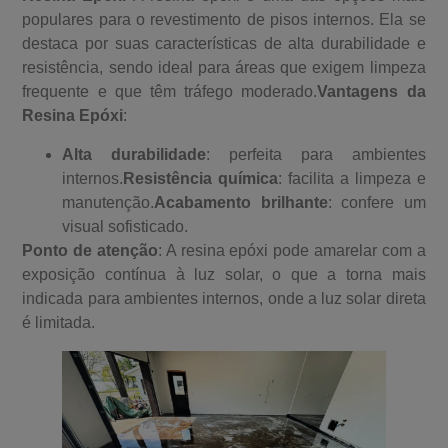
populares para o revestimento de pisos internos. Ela se
destaca por suas características de alta durabilidade e
resistência, sendo ideal para áreas que exigem limpeza
frequente e que têm tráfego moderado.
Vantagens da
Resina Epóxi
:
Alta durabilidade
: perfeita para ambientes
internos.
Resistência química
: facilita a limpeza e
manutenção.
Acabamento brilhante
: confere um
visual sofisticado.
Ponto de atenção
: A resina epóxi pode amarelar com a
exposição contínua à luz solar, o que a torna mais
indicada para ambientes internos, onde a luz solar direta
é limitada.