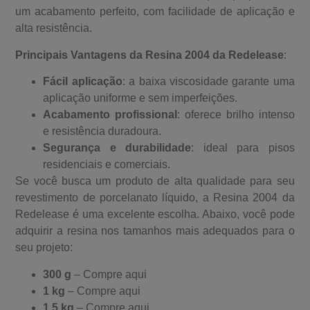
um acabamento perfeito, com facilidade de aplicação e
alta resistência.
Principais Vantagens da Resina 2004 da Redelease
:
Fácil aplicação
: a baixa viscosidade garante uma
aplicação uniforme e sem imperfeições.
Acabamento profissional
: oferece brilho intenso
e resistência duradoura.
Segurança e durabilidade
: ideal para pisos
residenciais e comerciais.
Se você busca um produto de alta qualidade para seu
revestimento de porcelanato líquido, a Resina 2004 da
Redelease é uma excelente escolha. Abaixo, você pode
adquirir a resina nos tamanhos mais adequados para o
seu projeto:
300 g
–
Compre aqui
1 kg
–
Compre aqui
1,5 kg
–
Compre aqui