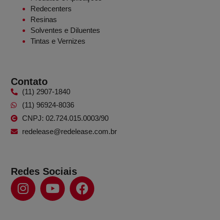
Redecenters
Resinas
Solventes e Diluentes
Tintas e Vernizes
Contato
(11) 2907-1840
(11) 96924-8036
CNPJ: 02.724.015.0003/90
redelease@redelease.com.br
Redes Sociais