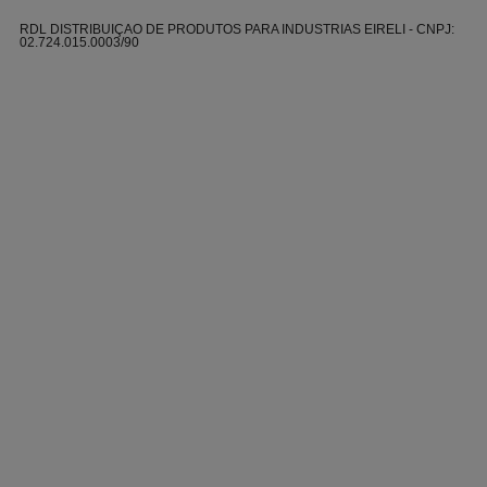
RDL DISTRIBUIÇAO DE PRODUTOS PARA INDUSTRIAS EIRELI - CNPJ:
02.724.015.0003/90