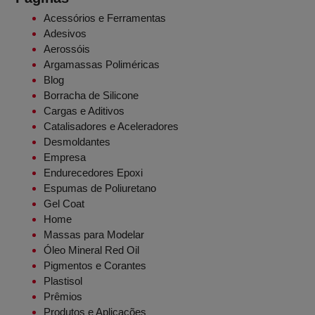
Acessórios e Ferramentas
Adesivos
Aerossóis
Argamassas Poliméricas
Blog
Borracha de Silicone
Cargas e Aditivos
Catalisadores e Aceleradores
Desmoldantes
Empresa
Endurecedores Epoxi
Espumas de Poliuretano
Gel Coat
Home
Massas para Modelar
Óleo Mineral Red Oil
Pigmentos e Corantes
Plastisol
Prêmios
Produtos e Aplicações