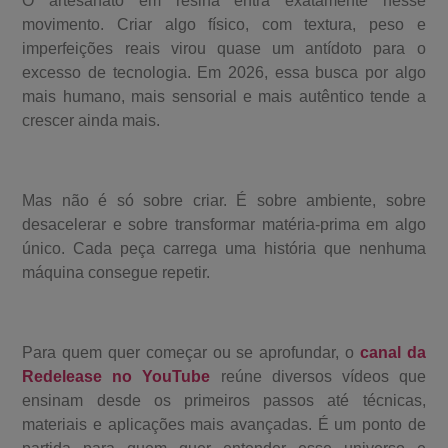
O artesanato em resina entra exatamente nesse
movimento. Criar algo físico, com textura, peso e
imperfeições reais virou quase um antídoto para o
excesso de tecnologia. Em 2026, essa busca por algo
mais humano, mais sensorial e mais autêntico tende a
crescer ainda mais.
Mas não é só sobre criar. É sobre ambiente, sobre
desacelerar e sobre transformar matéria-prima em algo
único. Cada peça carrega uma história que nenhuma
máquina consegue repetir.
Para quem quer começar ou se aprofundar, o
canal da
Redelease no YouTube
reúne diversos vídeos que
ensinam desde os primeiros passos até técnicas,
materiais e aplicações mais avançadas. É um ponto de