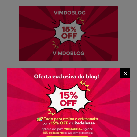
Aproveite 15% de
desconto na sua
primeira compra com
a Redelease
Aqui na
Redelease
, queremos dar as boas-vindas a