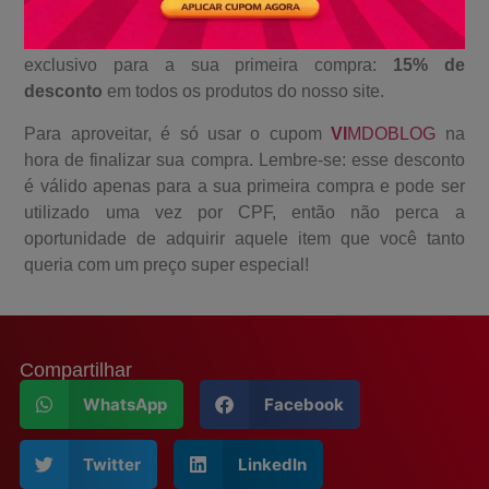
você de uma forma muito especial! Se você chegou até
nós por meio do nosso blog, temos um presente
exclusivo para a sua primeira compra:
15% de
desconto
em todos os produtos do nosso site.
Para aproveitar, é só usar o cupom
VI
MDOBLOG
na
hora de finalizar sua compra. Lembre-se: esse desconto
é válido apenas para a sua primeira compra e pode ser
utilizado uma vez por CPF, então não perca a
oportunidade de adquirir aquele item que você tanto
queria com um preço super especial!
Compartilhar
WhatsApp
Facebook
Twitter
LinkedIn