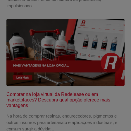
impulsionado…
Comprar na loja virtual da Redelease ou em
marketplaces? Descubra qual opção oferece mais
vantagens
Na hora de comprar resinas, endurecedores, pigmentos e
outros insumos para artesanato e aplicações industriais, é
comum surgir a dúvida:…