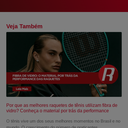
Veja Também
Por que as melhores raquetes de tênis utilizam fibra de
vidro? Conheça o material por trás da performance
O tênis vive um dos seus melhores momentos no Brasil e no
mundo. O crescimento do número de praticantes,