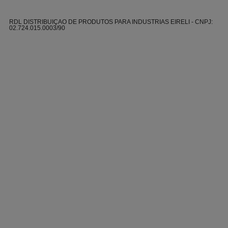
RDL DISTRIBUIÇAO DE PRODUTOS PARA INDUSTRIAS EIRELI - CNPJ:
02.724.015.0003/90