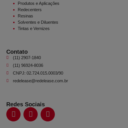
Produtos e Aplicações
Redecenters
Resinas
Solventes e Diluentes
Tintas e Vernizes
Contato
(11) 2907-1840
(11) 96924-8036
CNPJ: 02.724.015.0003/90
redelease@redelease.com.br
Redes Sociais