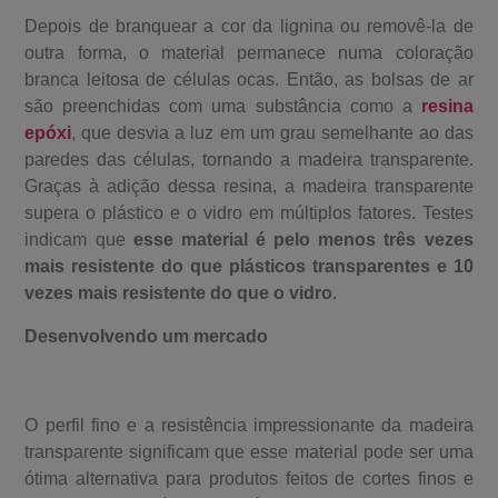
Depois de branquear a cor da lignina ou removê-la de
outra forma, o material permanece numa coloração
branca leitosa de células ocas. Então, as bolsas de ar
são preenchidas com uma substância como a
resina
epóxi
, que desvia a luz em um grau semelhante ao das
paredes das células, tornando a madeira transparente.
Graças à adição dessa resina, a madeira transparente
supera o plástico e o vidro em múltiplos fatores. Testes
indicam que
esse material é pelo menos três vezes
mais resistente do que plásticos transparentes e 10
vezes mais resistente do que o vidro
.
Desenvolvendo um mercado
O perfil fino e a resistência impressionante da madeira
transparente significam que esse material pode ser uma
ótima alternativa para produtos feitos de cortes finos e