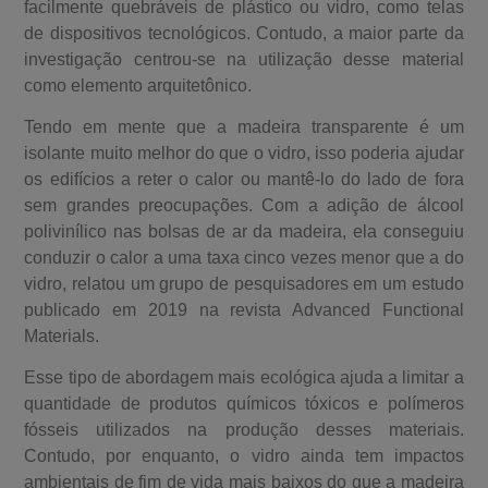
facilmente quebráveis de plástico ou vidro, como telas
de dispositivos tecnológicos. Contudo, a maior parte da
investigação centrou-se na utilização desse material
como elemento arquitetônico.
Tendo em mente que a madeira transparente é um
isolante muito melhor do que o vidro, isso poderia ajudar
os edifícios a reter o calor ou mantê-lo do lado de fora
sem grandes preocupações. Com a adição de álcool
polivinílico nas bolsas de ar da madeira, ela conseguiu
conduzir o calor a uma taxa cinco vezes menor que a do
vidro, relatou um grupo de pesquisadores em um estudo
publicado em 2019 na revista Advanced Functional
Materials.
Esse tipo de abordagem mais ecológica ajuda a limitar a
quantidade de produtos químicos tóxicos e polímeros
fósseis utilizados na produção desses materiais.
Contudo, por enquanto, o vidro ainda tem impactos
ambientais de fim de vida mais baixos do que a madeira