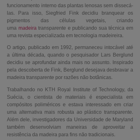
funcionamento interno das plantas lenosas sem dissecá-
las. Para isso, Siegfried Fink decidiu branquear os
pigmentos das células vegetais, criando
uma
madeira
transparente e publicando sua técnica em
uma revista especializada em tecnologia madeireira.
O artigo, publicado em 1992, permaneceu intocável até
a última década, quando o pesquisador Lars Berglund
decidiu se aprofundar ainda mais no assunto. Inspirado
pela descoberta de Fink, Berglund desejava desbravar a
madeira transparente por razões não botânicas.
Trabalhando no KTH Royal Institute of Technology, da
Suécia, o cientista de materiais é especialista em
compósitos poliméricos e estava interessado em criar
uma alternativa mais robusta ao plástico transparente.
Além dele, investigadores da Universidade de Maryland
também desenvolviam maneiras de aproveitar a
resistência da madeira para fins não tradicionais.