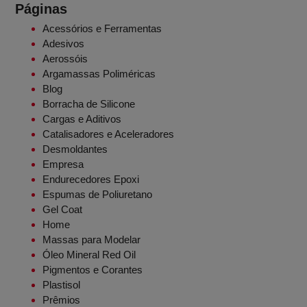
Páginas
Acessórios e Ferramentas
Adesivos
Aerossóis
Argamassas Poliméricas
Blog
Borracha de Silicone
Cargas e Aditivos
Catalisadores e Aceleradores
Desmoldantes
Empresa
Endurecedores Epoxi
Espumas de Poliuretano
Gel Coat
Home
Massas para Modelar
Óleo Mineral Red Oil
Pigmentos e Corantes
Plastisol
Prêmios