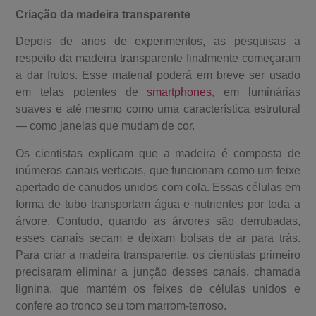
Criação da madeira transparente
Depois de anos de experimentos, as pesquisas a
respeito da madeira transparente finalmente começaram
a dar frutos. Esse material poderá em breve ser usado
em telas potentes de
smartphones
, em luminárias
suaves e até mesmo como uma característica estrutural
— como janelas que mudam de cor.
Os cientistas explicam que a madeira é composta de
inúmeros canais verticais, que funcionam como um feixe
apertado de canudos unidos com cola. Essas células em
forma de tubo transportam água e nutrientes por toda a
árvore. Contudo, quando as árvores são derrubadas,
esses canais secam e deixam bolsas de ar para trás.
Para criar a madeira transparente, os cientistas primeiro
precisaram eliminar a junção desses canais, chamada
lignina, que mantém os feixes de células unidos e
confere ao tronco seu tom marrom-terroso.