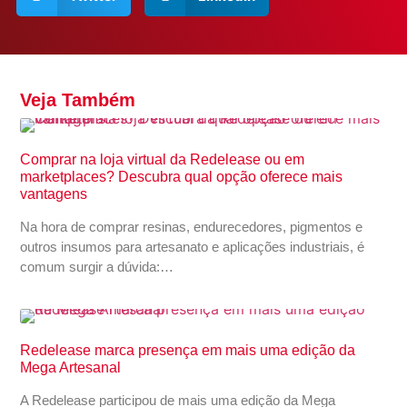
Veja Também
Comprar na loja virtual da Redelease ou em
marketplaces? Descubra qual opção oferece mais
vantagens
Na hora de comprar resinas, endurecedores, pigmentos e
outros insumos para artesanato e aplicações industriais, é
comum surgir a dúvida:…
Redelease marca presença em mais uma edição da
Mega Artesanal
A Redelease participou de mais uma edição da Mega