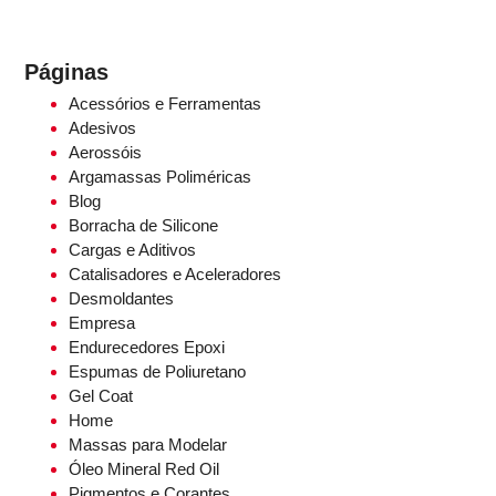
Páginas
Acessórios e Ferramentas
Adesivos
Aerossóis
Argamassas Poliméricas
Blog
Borracha de Silicone
Cargas e Aditivos
Catalisadores e Aceleradores
Desmoldantes
Empresa
Endurecedores Epoxi
Espumas de Poliuretano
Gel Coat
Home
Massas para Modelar
Óleo Mineral Red Oil
Pigmentos e Corantes