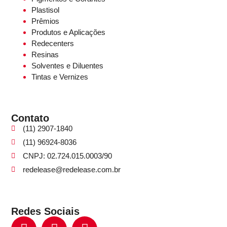
Plastisol
Prêmios
Produtos e Aplicações
Redecenters
Resinas
Solventes e Diluentes
Tintas e Vernizes
Contato
(11) 2907-1840
(11) 96924-8036
CNPJ: 02.724.015.0003/90
redelease@redelease.com.br
Redes Sociais