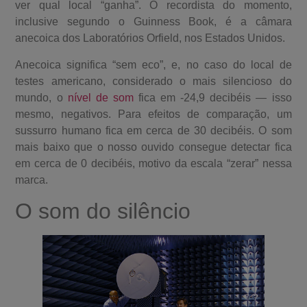
ver qual local “ganha”. O recordista do momento,
inclusive segundo o Guinness Book, é a câmara
anecoica dos Laboratórios Orfield, nos Estados Unidos.
Anecoica significa “sem eco”, e, no caso do local de
testes americano, considerado o mais silencioso do
mundo, o
nível de som
fica em -24,9 decibéis — isso
mesmo, negativos. Para efeitos de comparação, um
sussurro humano fica em cerca de 30 decibéis. O som
mais baixo que o nosso ouvido consegue detectar fica
em cerca de 0 decibéis, motivo da escala “zerar” nessa
marca.
O som do silêncio