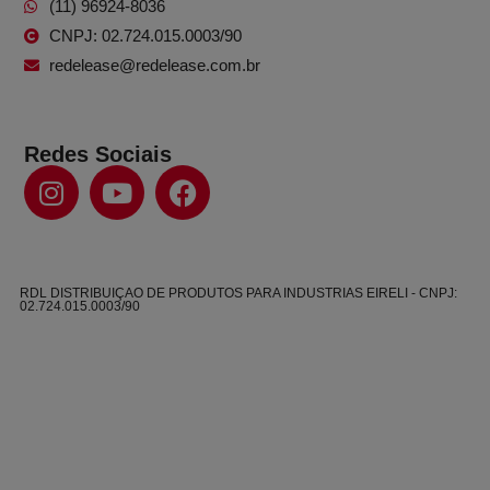
(11) 96924-8036
CNPJ: 02.724.015.0003/90
redelease@redelease.com.br
Redes Sociais
RDL DISTRIBUIÇAO DE PRODUTOS PARA INDUSTRIAS EIRELI - CNPJ:
02.724.015.0003/90