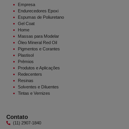
Empresa
Endurecedores Epoxi
Espumas de Poliuretano
Gel Coat
Home
Massas para Modelar
Óleo Mineral Red Oil
Pigmentos e Corantes
Plastisol
Prêmios
Produtos e Aplicações
Redecenters
Resinas
Solventes e Diluentes
Tintas e Vernizes
Contato
(11) 2907-1840