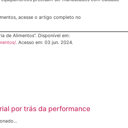
limentos, acesse o artigo completo no
ia de Alimentos”. Disponível em:
imentos/
. Acesso em: 03 jun. 2024.
rial por trás da performance
sionado…