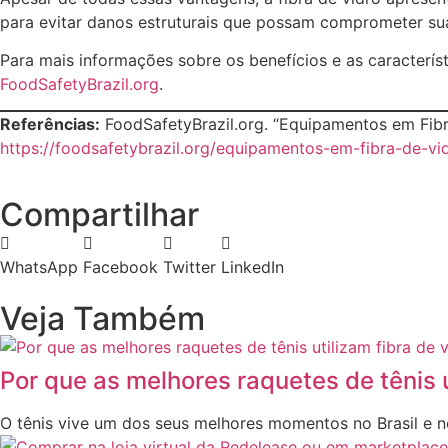
para evitar danos estruturais que possam comprometer sua
Para mais informações sobre os benefícios e as caracterís
FoodSafetyBrazil.org
.
Referências:
FoodSafetyBrazil.org. “Equipamentos em Fibra 
https://foodsafetybrazil.org/equipamentos-em-fibra-de-vid
Compartilhar
WhatsApp
Facebook
Twitter
LinkedIn
Veja Também
Por que as melhores raquetes de tênis 
O tênis vive um dos seus melhores momentos no Brasil e 