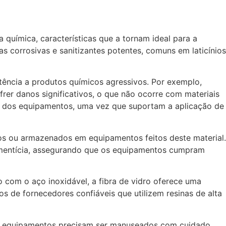
 química, características que a tornam ideal para a
s corrosivas e sanitizantes potentes, comuns em laticínios
tência a produtos químicos agressivos. Por exemplo,
er danos significativos, o que não ocorre com materiais
ão dos equipamentos, uma vez que suportam a aplicação de
dos ou armazenados em equipamentos feitos deste material.
alimentícia, assegurando que os equipamentos cumpram
 com o aço inoxidável, a fibra de vidro oferece uma
 de fornecedores confiáveis que utilizem resinas de alta
, os equipamentos precisam ser manuseados com cuidado