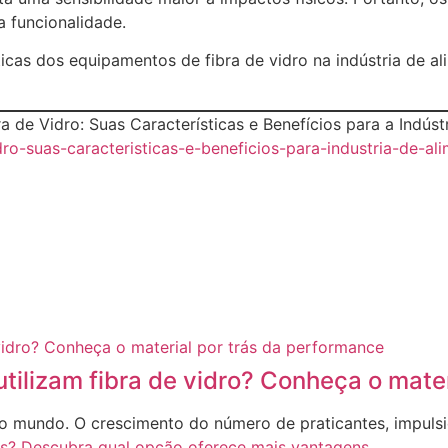
 funcionalidade.
ticas dos equipamentos de fibra de vidro na indústria de a
de Vidro: Suas Características e Benefícios para a Indústr
ro-suas-caracteristicas-e-beneficios-para-industria-de-al
utilizam fibra de vidro? Conheça o mate
no mundo. O crescimento do número de praticantes, impul