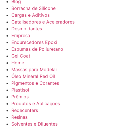
Blog
Borracha de Silicone
Cargas e Aditivos
Catalisadores e Aceleradores
Desmoldantes
Empresa
Endurecedores Epoxi
Espumas de Poliuretano
Gel Coat
Home
Massas para Modelar
Óleo Mineral Red Oil
Pigmentos e Corantes
Plastisol
Prêmios
Produtos e Aplicações
Redecenters
Resinas
Solventes e Diluentes