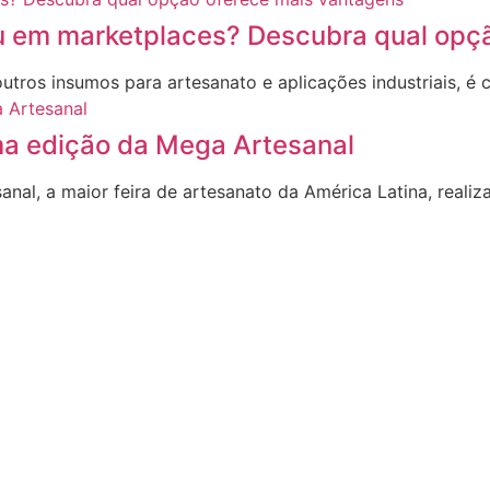
ou em marketplaces? Descubra qual opç
utros insumos para artesanato e aplicações industriais, é
a edição da Mega Artesanal
al, a maior feira de artesanato da América Latina, realiz