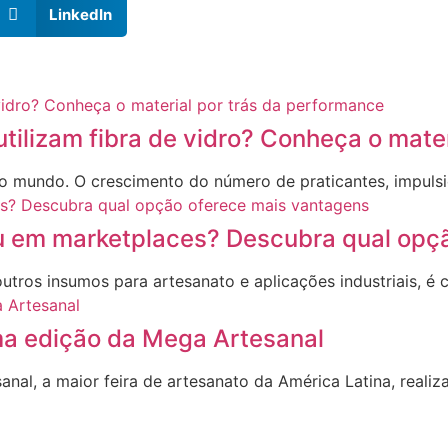
LinkedIn
utilizam fibra de vidro? Conheça o mate
no mundo. O crescimento do número de praticantes, impul
ou em marketplaces? Descubra qual opç
utros insumos para artesanato e aplicações industriais, é
a edição da Mega Artesanal
al, a maior feira de artesanato da América Latina, realiz