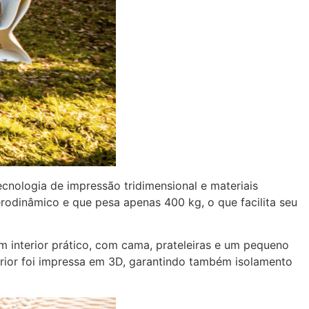
 tecnologia de impressão tridimensional e materiais
odinâmico e que pesa apenas 400 kg, o que facilita seu
m interior prático, com cama, prateleiras e um pequeno
erior foi impressa em 3D, garantindo também isolamento