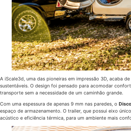
A iScale3d, uma das pioneiras em impressão 3D, acaba de
sustentáveis. O design foi pensado para acomodar confor
transporte sem a necessidade de um caminhão grande.
Com uma espessura de apenas 9 mm nas paredes, o
Disc
espaço de armazenamento. O trailer, que possui eixo únic
acústico e eficiência térmica, para um ambiente mais confo