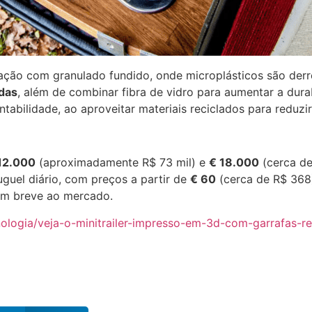
ricação com granulado fundido, onde microplásticos são de
adas
, além de combinar fibra de vidro para aumentar a dura
tabilidade, ao aproveitar materiais reciclados para reduzi
12.000
(aproximadamente R$ 73 mil) e
€ 18.000
(cerca de
uguel diário, com preços a partir de
€ 60
(cerca de R$ 368)
em breve ao mercado.
cnologia/veja-o-minitrailer-impresso-em-3d-com-garrafas-re