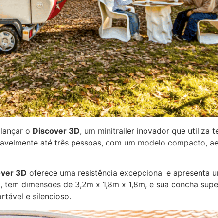
 lançar o
Discover 3D
, um minitrailer inovador que utiliza
tavelmente até três pessoas, com um modelo compacto, aer
over 3D
oferece uma resistência excepcional e apresenta u
o, tem dimensões de 3,2m x 1,8m x 1,8m, e sua concha sup
rtável e silencioso.