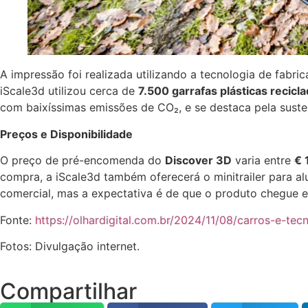
A impressão foi realizada utilizando a tecnologia de fab
iScale3d utilizou cerca de
7.500 garrafas plásticas recicl
com baixíssimas emissões de CO₂, e se destaca pela susten
Preços e Disponibilidade
O preço de pré-encomenda do
Discover 3D
varia entre
€ 
compra, a iScale3d também oferecerá o minitrailer para al
comercial, mas a expectativa é de que o produto chegue 
Fonte:
https://olhardigital.com.br/2024/11/08/carros-e-te
Fotos: Divulgação internet.
Compartilhar