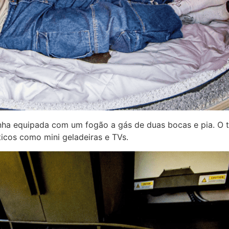
inha equipada com um fogão a gás de duas bocas e pia. O tr
icos como mini geladeiras e TVs.