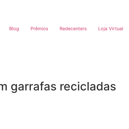
Blog
Prêmios
Redecenters
Loja Virtual
m garrafas recicladas