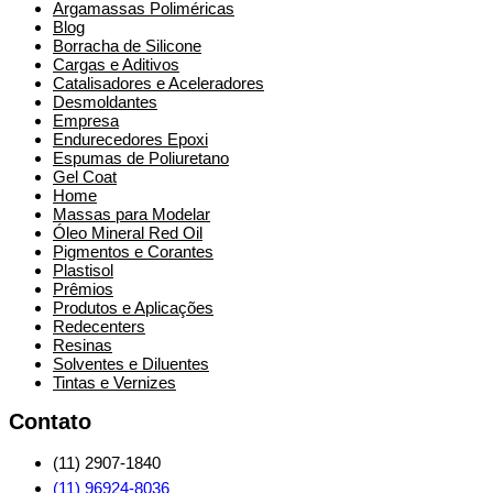
Argamassas Poliméricas
Blog
Borracha de Silicone
Cargas e Aditivos
Catalisadores e Aceleradores
Desmoldantes
Empresa
Endurecedores Epoxi
Espumas de Poliuretano
Gel Coat
Home
Massas para Modelar
Óleo Mineral Red Oil
Pigmentos e Corantes
Plastisol
Prêmios
Produtos e Aplicações
Redecenters
Resinas
Solventes e Diluentes
Tintas e Vernizes
Contato
(11) 2907-1840
(11) 96924-8036