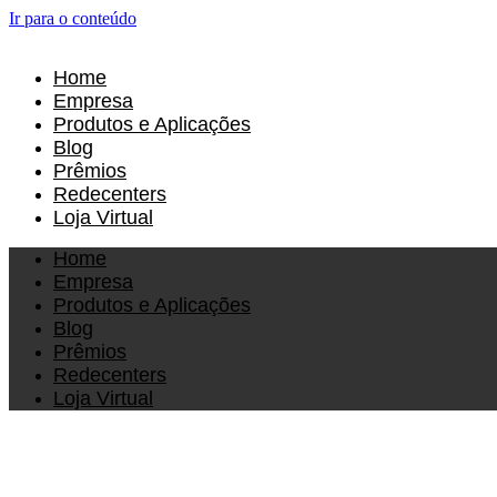
Ir para o conteúdo
Home
Empresa
Produtos e Aplicações
Blog
Prêmios
Redecenters
Loja Virtual
Home
Empresa
Produtos e Aplicações
Blog
Prêmios
Redecenters
Loja Virtual