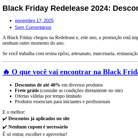
Black Friday Redelease 2024: Descon
novembro 17, 2025
Sem Comentários
A Black Friday chegou na Redelease e, este ano, a promoção está im
nenhum outro momento do ano.
Se você trabalha com resina epóxi, artesanato, marcenaria, restauraçã
🔥 O que você vai encontrar na Black Fri
Descontos de até 40%
em diversos produtos
Frete grátis
(consulte as condições diretamente no site)
Ofertas válidas por tempo limitado
Produtos essenciais para iniciantes e profissionais
E o melhor:
✔️
Descontos já aplicados no site
✔️
Nenhum cupom é necessário
É só entrar, escolher e aproveitar!