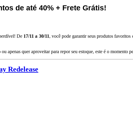
tos de até 40% + Frete Grátis!
perdível! De
17/11 a 30/11
, você pode garantir seus produtos favorito
o ou apenas quer aproveitar para repor seu estoque, este é o momento pe
day Redelease