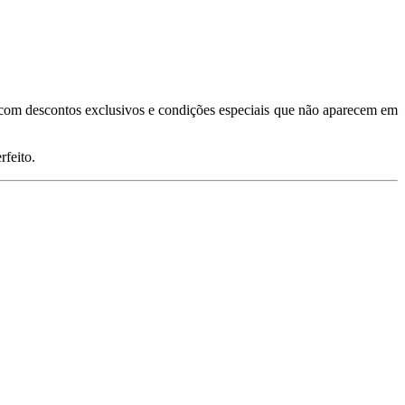
s com descontos exclusivos e condições especiais que não aparecem em
rfeito.