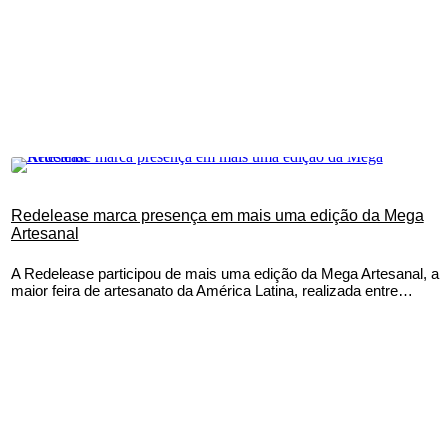
Redelease marca presença em mais uma edição da Mega
Artesanal
A Redelease participou de mais uma edição da Mega Artesanal, a
maior feira de artesanato da América Latina, realizada entre…