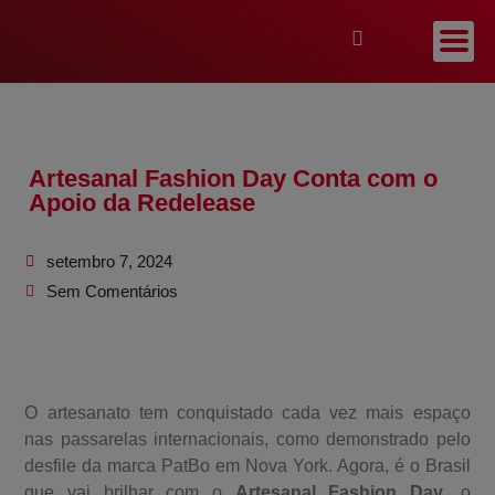
Artesanal Fashion Day Conta com o
Apoio da Redelease
setembro 7, 2024
Sem Comentários
O artesanato tem conquistado cada vez mais espaço
nas passarelas internacionais, como demonstrado pelo
desfile da marca PatBo em Nova York. Agora, é o Brasil
que vai brilhar com o
Artesanal Fashion Day
, o