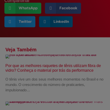
Compartilhar
WhatsApp
Facebook
Twitter
LinkedIn
Veja Também
Por que as melhores raquetes de tênis utilizam fibra de
vidro? Conheça o material por trás da performance
O tênis vive um dos seus melhores momentos no Brasil e no
mundo. O crescimento do número de praticantes,
impulsionado…