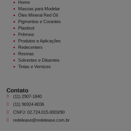
Home
Massas para Modelar
Óleo Mineral Red Oil
Pigmentos e Corantes
Plastisol
Prêmios
Produtos e Aplicações
Redecenters
Resinas
Solventes e Diluentes
Tintas e Vernizes
Contato
(11) 2907-1840
(11) 96924-8036
CNPJ: 02.724.015.0003/90
redelease@redelease.com.br