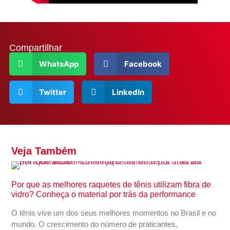
Compartilhar
WhatsApp
Facebook
Twitter
LinkedIn
Veja Também
Por que as melhores raquetes de tênis utilizam fibra de
vidro? Conheça o material por trás da performance
O tênis vive um dos seus melhores momentos no Brasil e no
mundo. O crescimento do número de praticantes,