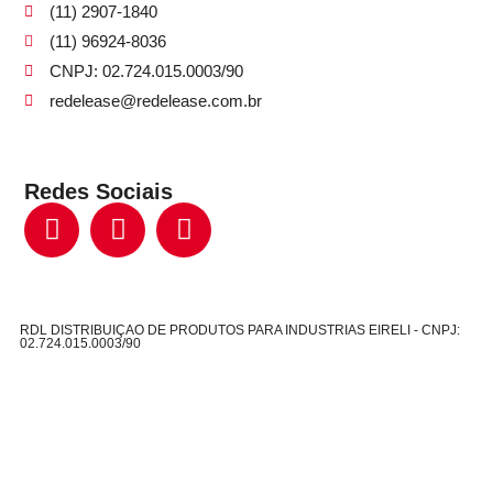
(11) 2907-1840
(11) 96924-8036
CNPJ: 02.724.015.0003/90
redelease@redelease.com.br
Redes Sociais
RDL DISTRIBUIÇAO DE PRODUTOS PARA INDUSTRIAS EIRELI - CNPJ:
02.724.015.0003/90