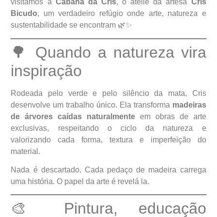
visitamos a
Cabana da Cris
, o ateliê da artesã
Cris
Bicudo
, um verdadeiro refúgio onde arte, natureza e
sustentabilidade se encontram 🌿✨
🌳 Quando a natureza vira
inspiração
Rodeada pelo verde e pelo silêncio da mata, Cris
desenvolve um trabalho único. Ela transforma
madeiras
de árvores caídas naturalmente
em obras de arte
exclusivas, respeitando o ciclo da natureza e
valorizando cada forma, textura e imperfeição do
material.
Nada é descartado. Cada pedaço de madeira carrega
uma história. O papel da arte é revelá la.
🎨 Pintura, educação