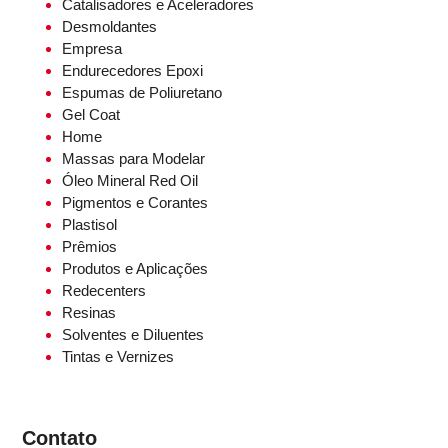
Catalisadores e Aceleradores
Desmoldantes
Empresa
Endurecedores Epoxi
Espumas de Poliuretano
Gel Coat
Home
Massas para Modelar
Óleo Mineral Red Oil
Pigmentos e Corantes
Plastisol
Prêmios
Produtos e Aplicações
Redecenters
Resinas
Solventes e Diluentes
Tintas e Vernizes
Contato