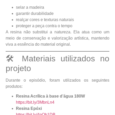
selar a madeira
garantir durabilidade
realçar cores e texturas naturais
proteger a peça contra o tempo
A resina não substitui a natureza. Ela atua como um
meio de conservação e valorização artística, mantendo
viva a essência do material original.
🛠️ Materiais utilizados no
projeto
Durante o episódio, foram utilizados os seguintes
produtos:
Resina Acrílica à base d’água 180W
https://bit.ly/3MbnLn4
Resina Epóxi
https://bit.ly/4pOb1DB