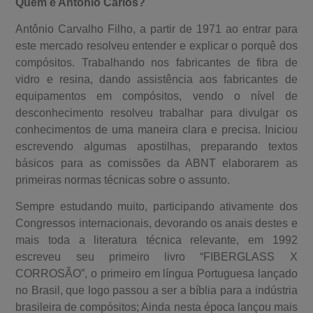
Quem é Antonio Carlos?
Antônio Carvalho Filho, a partir de 1971 ao entrar para
este mercado resolveu entender e explicar o porquê dos
compósitos. Trabalhando nos fabricantes de fibra de
vidro e resina, dando assistência aos fabricantes de
equipamentos em compósitos, vendo o nível de
desconhecimento resolveu trabalhar para divulgar os
conhecimentos de uma maneira clara e precisa. Iniciou
escrevendo algumas apostilhas, preparando textos
básicos para as comissões da ABNT elaborarem as
primeiras normas técnicas sobre o assunto.
Sempre estudando muito, participando ativamente dos
Congressos internacionais, devorando os anais destes e
mais toda a literatura técnica relevante, em 1992
escreveu seu primeiro livro “FIBERGLASS X
CORROSÃO”, o primeiro em língua Portuguesa lançado
no Brasil, que logo passou a ser a bíblia para a indústria
brasileira de compósitos; Ainda nesta época lançou mais