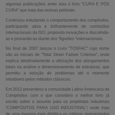
algumas publicações, entre elas o livro “CURA E PÓS
CURA” que trata das resinas poliéster.
Continuou estudando o comportamento dos compósitos,
participando ativa e brilhantemente de comissões
internacionais da ISO, propondo inovações e discutindo-
as e provando-as diante dos “figurões “internacionais.
No final de 2007 lançou o Livro “TOSFAC” cujo nome
são as iniciais de “Total Strain Failure Criterion”, onde
explica detalhadamente a utilização dos alongamentos
totais na análise e dimensionamento de estruturas, que
permitiu a solução de problemas até o momento
intratáveis pelos métodos clássicos.
Em 2012 presenteou a comunidade Latino Americana de
Compósitos com o que considero o melhor livro já
escrito sobre o assunto para os projetistas industriais
“COMPÓSITOS PARA USO INDUSTRIAL”; onde trata
de uma maneira mais didática os critérios apresentados