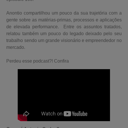
Anontio compartilhou um pouco da sua trajetória com a
gente sobre as matérias-primas, processos e aplicações
de elevada performance. Entre os assuntos tratados,
relatou também um pouco do legado deixado pelo seu
trabalho sendo um grande visionário e empreendedor no
mercado.
Perdeu esse podcast?! Confira