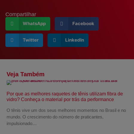
Compartilhar
WhatsApp
Facebook
Twitter
LinkedIn
Veja Também
Por que as melhores raquetes de tênis utilizam fibra de
vidro? Conheça o material por trás da performance
O tênis vive um dos seus melhores momentos no Brasil e no
mundo. O crescimento do número de praticantes,
impulsionado…