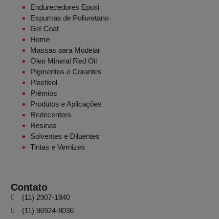
Endurecedores Epoxi
Espumas de Poliuretano
Gel Coat
Home
Massas para Modelar
Óleo Mineral Red Oil
Pigmentos e Corantes
Plastisol
Prêmios
Produtos e Aplicações
Redecenters
Resinas
Solventes e Diluentes
Tintas e Vernizes
Contato
(11) 2907-1840
(11) 96924-8036