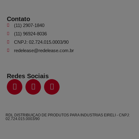
Contato
(11) 2907-1840
(11) 96924-8036
CNPJ: 02.724.015.0003/90
redelease@redelease.com.br
Redes Sociais
RDL DISTRIBUIÇAO DE PRODUTOS PARA INDUSTRIAS EIRELI - CNPJ:
02.724.015.0003/90