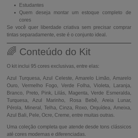
Estudantes
Quem deseja montar um estoque completo de
cores
Se você quer liberdade criativa sem precisar comprar
tintas separadamente, este é o conjunto ideal.
🌈 Conteúdo do Kit
O kit inclui 95 cores exclusivas, entre elas:
Azul Turquesa, Azul Celeste, Amarelo Limão, Amarelo
Ouro, Vermelho Fogo, Verde Folha, Violeta, Laranja,
Branco, Preto, Pink, Lilás, Magenta, Verde Esmeralda,
Turquesa, Azul Marinho, Rosa Bebê, Areia Lunar,
Pérola, Mineral, Telha, Cinza, Roxo, Orquídea, Ameixa,
Azul Bali, Pele, Ocre, Creme, entre muitas outras.
Uma coleção completa que atende desde tons clássicos
até cores modernas e diferenciadas.