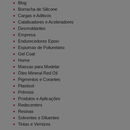
Blog
Borracha de Silicone
Cargas e Aditivos
Catalisadores e Aceleradores
Desmoldantes
Empresa
Endurecedores Epoxi
Espumas de Poliuretano
Gel Coat
Home
Massas para Modelar
Óleo Mineral Red Oil
Pigmentos e Corantes
Plastisol
Prêmios
Produtos e Aplicações
Redecenters
Resinas
Solventes e Diluentes
Tintas e Vernizes