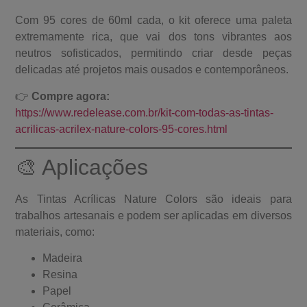
Com 95 cores de 60ml cada, o kit oferece uma paleta
extremamente rica, que vai dos tons vibrantes aos
neutros sofisticados, permitindo criar desde peças
delicadas até projetos mais ousados e contemporâneos.
👉
Compre agora:
https://www.redelease.com.br/kit-com-todas-as-tintas-
acrilicas-acrilex-nature-colors-95-cores.html
🎨 Aplicações
As Tintas Acrílicas Nature Colors são ideais para
trabalhos artesanais e podem ser aplicadas em diversos
materiais, como:
Madeira
Resina
Papel