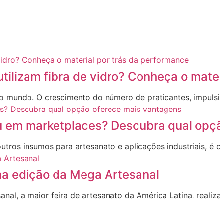
utilizam fibra de vidro? Conheça o mate
no mundo. O crescimento do número de praticantes, impul
ou em marketplaces? Descubra qual opç
utros insumos para artesanato e aplicações industriais, é
a edição da Mega Artesanal
al, a maior feira de artesanato da América Latina, realiz