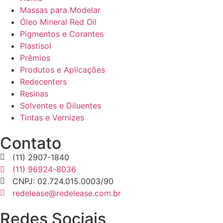
Massas para Modelar
Óleo Mineral Red Oil
Pigmentos e Corantes
Plastisol
Prêmios
Produtos e Aplicações
Redecenters
Resinas
Solventes e Diluentes
Tintas e Vernizes
Contato
(11) 2907-1840
(11) 96924-8036
CNPJ: 02.724.015.0003/90
redelease@redelease.com.br
Redes Sociais