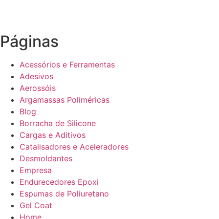
Páginas
Acessórios e Ferramentas
Adesivos
Aerossóis
Argamassas Poliméricas
Blog
Borracha de Silicone
Cargas e Aditivos
Catalisadores e Aceleradores
Desmoldantes
Empresa
Endurecedores Epoxi
Espumas de Poliuretano
Gel Coat
Home