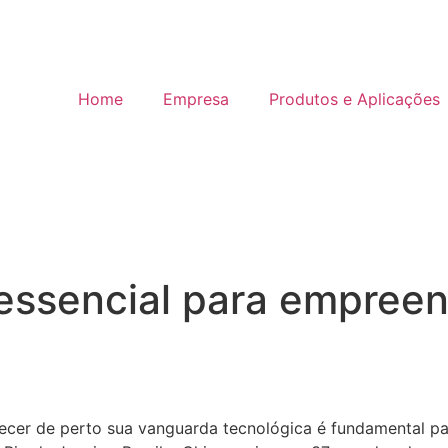
Home
Empresa
Produtos e Aplicações
ssencial para empreend
nhecer de perto sua vanguarda tecnológica é fundamental p