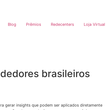
Blog
Prêmios
Redecenters
Loja Virtual
edores brasileiros
ara gerar insights que podem ser aplicados diretamente