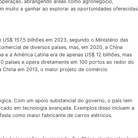
 cooperação, abrangendo áreas como agronegócio,
ham muito a ganhar ao explorar as oportunidades oferecidas
e US$ 157,5 bilhões em 2023, segundo o Ministério das
 comercial de diversos países, mas, em 2020, a China
na e a América Latina era de apenas US$ 12 bilhões, mas
20 países e opera diretamente em 100 portos ao redor do
la China em 2013, o maior projeto de comércio
lógica. Com um apoio substancial do governo, o país tem
rcado em tecnologia avançada. Exemplos disso incluem a
esla como maior fabricante de carros elétricos.