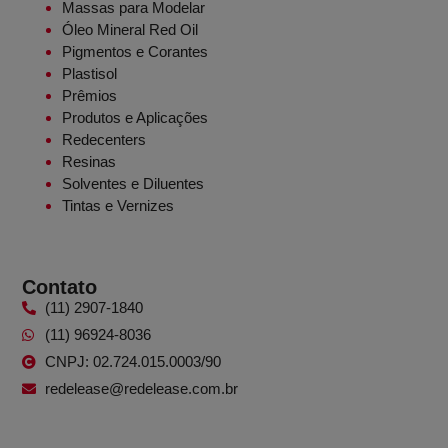
Massas para Modelar
Óleo Mineral Red Oil
Pigmentos e Corantes
Plastisol
Prêmios
Produtos e Aplicações
Redecenters
Resinas
Solventes e Diluentes
Tintas e Vernizes
Contato
(11) 2907-1840
(11) 96924-8036
CNPJ: 02.724.015.0003/90
redelease@redelease.com.br