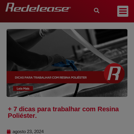
+ 7 dicas para trabalhar com Resina
Poliéster.
agosto 23, 2024