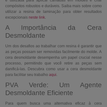
é utilizada para aplicar camadas em moldes e criar
compósitos robustos e duráveis. Saiba mais sobre como
utilizar a resina de laminação para obter resultados
excepcionais
neste link
.
A Importância da Cera
Desmoldante
Um dos desafios ao trabalhar com resina é garantir que
as peças possam ser removidas facilmente do molde. A
cera desmoldante desempenha um papel crucial nesse
processo, permitindo que você retire as peças sem
danificá-las. Descubra como usar a cera desmoldante
para facilitar seu trabalho
aqui
.
PVA Verde: Um Agente
Desmoldante Eficiente
Para quem busca uma alternativa eficaz à cera