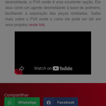
desmoldante, o PVA verde é uma excelente opção. Ele
atua como um agente desmoldante à base de polímero,
facilitando a separação das peças moldadas. Saiba
mais sobre o PVA verde e como ele pode ser útil em
seus projetos
neste link
.
Compartilhar
WhatsApp
Facebook