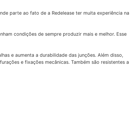
nde parte ao fato de a Redelease ter muita experiência na
enham condições de sempre produzir mais e melhor. Esse
alhas e aumenta a durabilidade das junções. Além disso,
rfurações e fixações mecânicas. Também são resistentes a