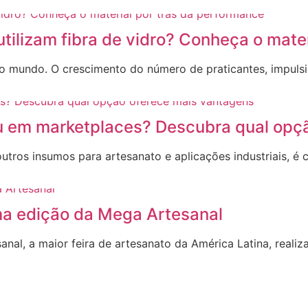
utilizam fibra de vidro? Conheça o mate
no mundo. O crescimento do número de praticantes, impul
ou em marketplaces? Descubra qual opç
utros insumos para artesanato e aplicações industriais, é
a edição da Mega Artesanal
al, a maior feira de artesanato da América Latina, realiz