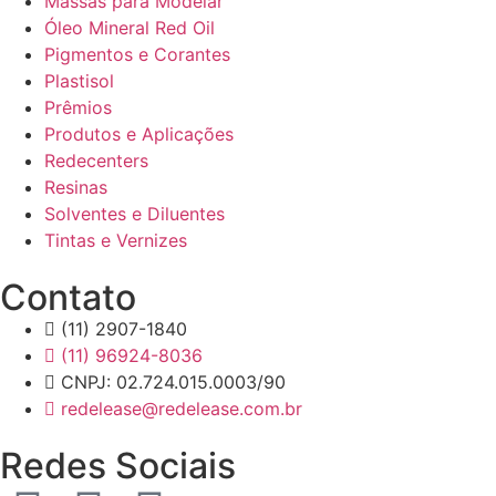
Massas para Modelar
Óleo Mineral Red Oil
Pigmentos e Corantes
Plastisol
Prêmios
Produtos e Aplicações
Redecenters
Resinas
Solventes e Diluentes
Tintas e Vernizes
Contato
(11) 2907-1840
(11) 96924-8036
CNPJ: 02.724.015.0003/90
redelease@redelease.com.br
Redes Sociais