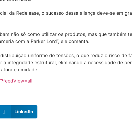
cial da Redelease, o sucesso dessa aliança deve-se em gra
aibam não só como utilizar os produtos, mas que também t
rceria com a Parker Lord”, ele comenta.
istribuição uniforme de tensões, o que reduz o risco de f
 a integridade estrutural, eliminando a necessidade de pe
atura e umidade.
/?feedView=all
LinkedIn