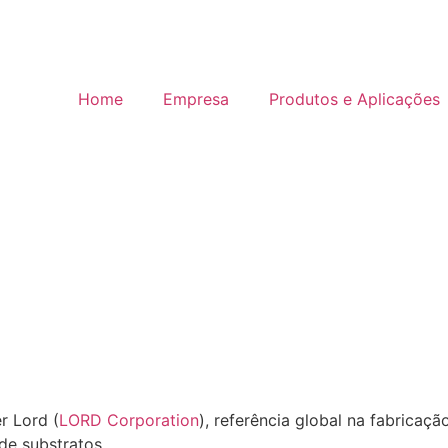
Home
Empresa
Produtos e Aplicações
r Lord (
LORD Corporation
), referência global na fabricaç
de substratos.