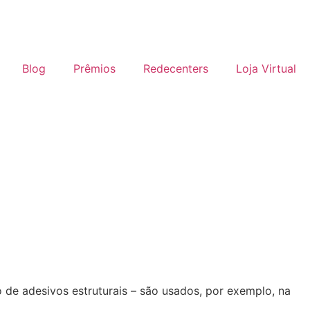
Blog
Prêmios
Redecenters
Loja Virtual
ão de adesivos estruturais – são usados, por exemplo, na