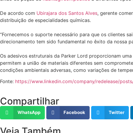
De acordo com
Ubirajara dos Santos Alves
, gerente comer
distribuição de especialidades químicas.
“Fornecemos o suporte necessário para que os clientes s
direcionamento tem sido fundamental no êxito da nossa pa
Os adesivos estruturais da Parker Lord proporcionam uma d
permitem a união de materiais diferentes sem comprometer
condições ambientais adversas, como variações de temper
Fonte:
https://www.linkedin.com/company/redelease/posts
Compartilhar
WhatsApp
Facebook
Twitter
Veja Também